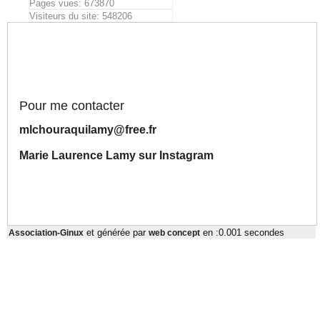
Pages vues: 673870
Visiteurs du site: 548206
Pour me contacter
mlchouraquilamy@free.fr
Marie Laurence Lamy sur Instagram
et générée par
en :0.001 secondes
Association-Ginux
web concept