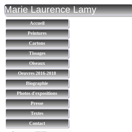
Marie Laurence Lamy
Accueil
Peintures
Cartons
Tissages
Oiseaux
Oeuvres 2016-2018
Biographie
Photos d'expositions
Presse
Textes
Contact