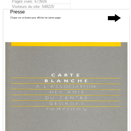
Pages vues: 673926
Visiteurs du site: 548225
Presse
Cliquer sur un bouton pour afficher les autres pages