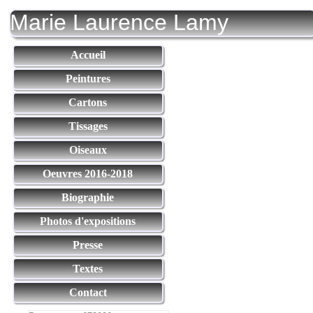
Marie Laurence Lamy
Accueil
Peintures
Cartons
Tissages
Oiseaux
Oeuvres 2016-2018
Biographie
Photos d'expositions
Presse
Textes
Contact