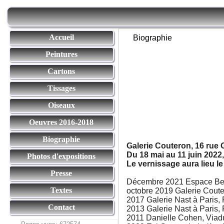
Accueil
Biographie
Peintures
Cartons
Tissages
Oiseaux
Oeuvres 2016-2018
Biographie
Galerie Couteron, 16 rue
Du 18 mai au 11 juin 2022
Photos d'expositions
Le vernissage aura lieu le
Presse
Décembre 2021 Espace Beau
Textes
octobre 2019 Galerie Cout
2017 Galerie Nast à Paris,
Contact
2013 Galerie Nast à Paris,
2011 Danielle Cohen, Viadu