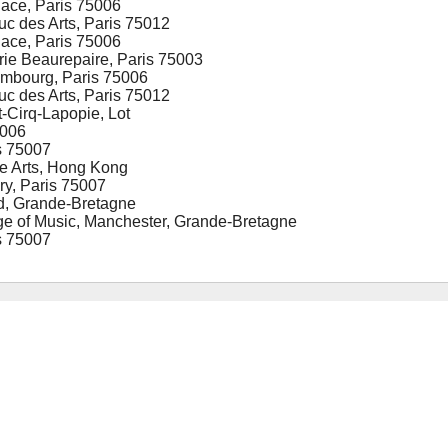
ace, Paris 75006
c des Arts, Paris 75012
ace, Paris 75006
ie Beaurepaire, Paris 75003
embourg, Paris 75006
c des Arts, Paris 75012
-Cirq-Lapopie, Lot
5006
s 75007
e Arts, Hong Kong
y, Paris 75007
rd, Grande-Bretagne
ge of Music, Manchester, Grande-Bretagne
s 75007