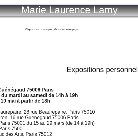
Marie Laurence Lamy
Cliquer sur un bouton pour afficher les autres pages
Expositions personnel
 Guénégaud 75006 Paris
, du mardi au samedi de 14h à 19h
 19 mai à partir de 18h
repaire, 28 rue Beaurepaire, Paris 75010
eron, 16 rue Guenegaud 75006 Paris
 Paris 75001 du 15 au 29 mars (de 14 à 19h)
 Paris 75001
c des Arts, Paris 75012