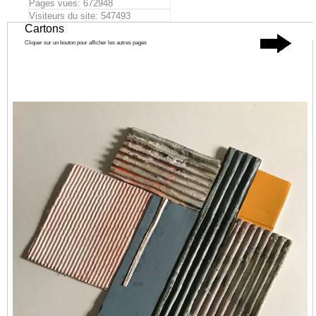
Pages vues: 672948
Visiteurs du site: 547493
Cartons
Cliquer sur un bouton pour afficher les autres pages