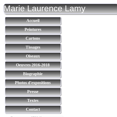
Marie Laurence Lamy
Accueil
Peintures
Cartons
Tissages
Oiseaux
Oeuvres 2016-2018
Biographie
Photos d'expositions
Presse
Textes
Contact