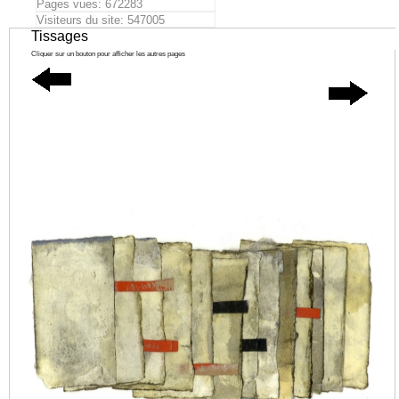
Pages vues: 672283
Visiteurs du site: 547005
Tissages
Cliquer sur un bouton pour afficher les autres pages