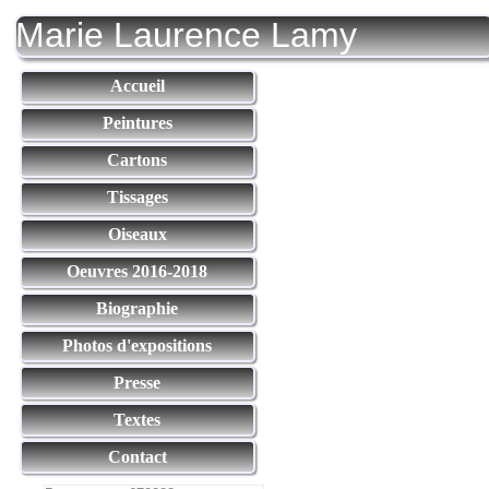
Marie Laurence Lamy
Accueil
Peintures
Cartons
Tissages
Oiseaux
Oeuvres 2016-2018
Biographie
Photos d'expositions
Presse
Textes
Contact